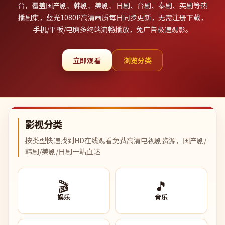
台，覆盖国产剧、韩剧、美剧、日剧、台剧、泰剧、英剧等热
播剧集，蓝光1080P高清画质每日同步更新，无需注册下载，
手机/平板/电脑多终端流畅播放，免广告极速观影。
立即观看
浏览分类
影视分类
按类型快速找到HD在线观看免费高清电视剧资源，国产剧/
韩剧/美剧/日剧一站直达
🎬
🎵
娱乐
音乐