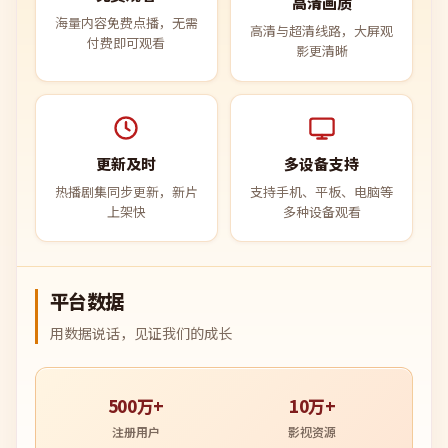
高清画质
海量内容免费点播，无需
高清与超清线路，大屏观
付费即可观看
影更清晰
更新及时
多设备支持
热播剧集同步更新，新片
支持手机、平板、电脑等
上架快
多种设备观看
平台数据
用数据说话，见证我们的成长
500万+
10万+
注册用户
影视资源