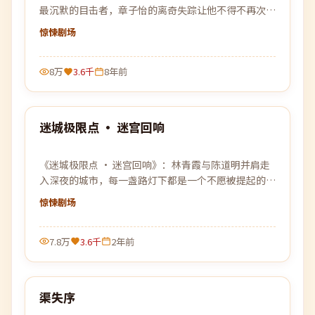
最沉默的目击者，章子怡的离奇失踪让他不得不再次踏
入早已离开的旧战场。
惊悚
剧场
8万
3.6千
8年前
99:17
迷城极限点 · 迷宫回响
最新
《迷城极限点 · 迷宫回响》：林青霞与陈道明并肩走
入深夜的城市，每一盏路灯下都是一个不愿被提起的过
去。
惊悚
剧场
7.8万
3.6千
2年前
99:36
渠失序
最新